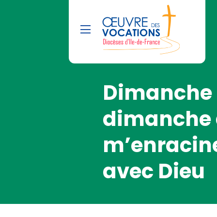
Dimanche 
dimanche 
m’enracine
avec Dieu