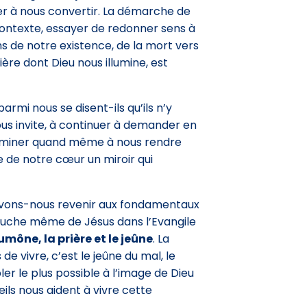
her à nous convertir. La démarche de
 contexte, essayer de redonner sens à
ns de notre existence, de la mort vers
mière dont Dieu nous illumine, est
parmi nous se disent-ils qu’ils n’y
 nous invite, à continuer à demander en
terminer quand même à nous rendre
ire de notre cœur un miroir qui
ouvons-nous revenir aux fondamentaux
uche même de Jésus dans l’Evangile
umône, la prière et le jeûne
. La
e vivre, c’est le jeûne du mal, le
r le plus possible à l’image de Dieu
eils nous aident à vivre cette