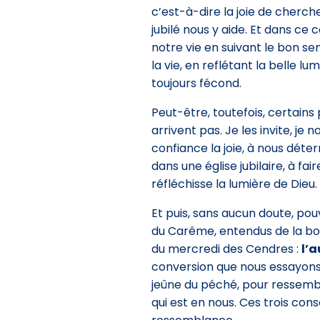
c’est-à-dire la joie de cherc
jubilé nous y aide. Et dans ce
notre vie en suivant le bon se
la vie, en reflétant la belle lu
toujours fécond.
Peut-être, toutefois, certains 
arrivent pas. Je les invite, je
confiance la joie, à nous dé
dans une église jubilaire, à fa
réfléchisse la lumière de Dieu.
Et puis, sans aucun doute, p
du Carême, entendus de la bo
du mercredi des Cendres :
l’a
conversion que nous essayons d
jeûne du péché, pour ressemble
qui est en nous. Ces trois cons