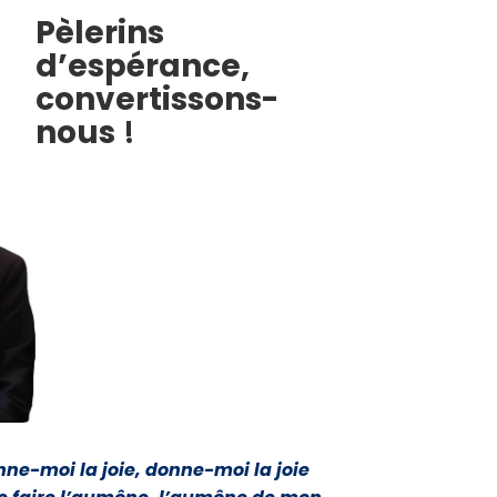
Pèlerins
d’espérance,
convertissons-
nous
!
nne-moi la joie, donne-moi la joie