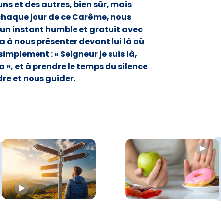
uns et des autres, bien sûr, mais
chaque jour de ce Carême, nous
 un instant humble et gratuit avec
a à nous présenter devant lui là où
simplement : « Seigneur je suis là,
a », et à prendre le temps du silence
re et nous guider.