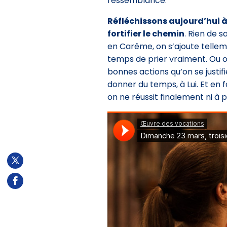
ressemblance.
Réfléchissons aujourd’hui à 
fortifier le chemin
. Rien de s
en Carême, on s’ajoute tellem
temps de prier vraiment. Ou o
bonnes actions qu’on se justifi
donner du temps, à Lui. Et en 
on ne réussit finalement ni à pr