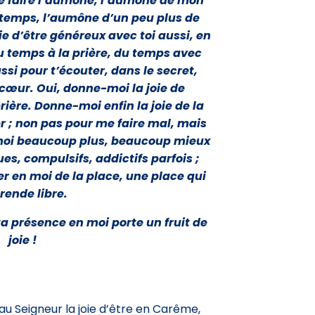
de faire l’aumône, l’aumône de mon
temps, l’aumône d’un peu plus de
e d’être généreux avec toi aussi, en
 temps à la prière, du temps avec
ssi pour t’écouter, dans le secret,
cœur. Oui, donne-moi la joie de
rière. Donne-moi enfin la joie de la
er ; non pas pour me faire mal, mais
n moi beaucoup plus, beaucoup mieux
s, compulsifs, addictifs parfois ;
r en moi de la place, une place qui
rende libre.
ta présence en moi porte un fruit de
joie !
u Seigneur la joie d’être en Carême,