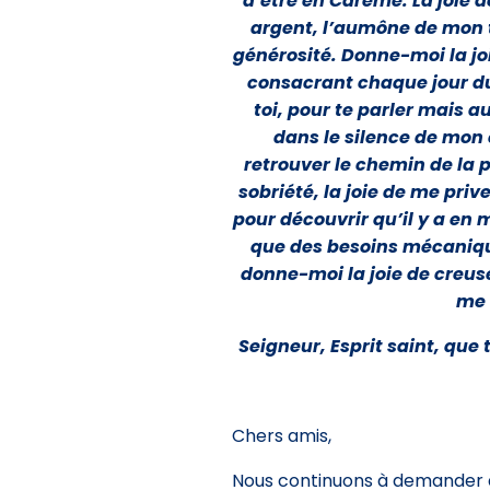
d’être en Carême. La joie 
argent, l’aumône de mon 
générosité. Donne-moi la joi
consacrant chaque jour du
toi, pour te parler mais au
dans le silence de mon 
retrouver le chemin de la p
sobriété, la joie de me priv
pour découvrir qu’il y a e
que des besoins mécanique
donne-moi la joie de creuse
me 
Seigneur, Esprit saint, que 
Chers amis,
Nous continuons à demander a