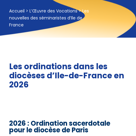
Accueil
>
L’Œuvre des Vocations
>
Les
nouvelles des séminaristes d’Ile de
France
Les ordinations dans les
diocèses d’Ile-de-France en
2026
2026 : Ordination sacerdotale
pour le diocèse de Paris