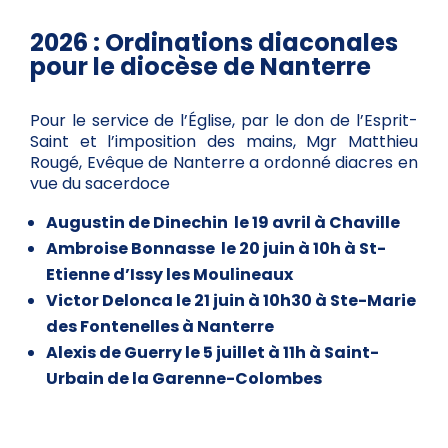
2026 : Ordinations diaconales
pour le diocèse de Nanterre
Pour le service de l’Église, par le don de l’Esprit-
Saint et l’imposition des mains, Mgr Matthieu
Rougé, Evêque de Nanterre a ordonné diacres en
vue du sacerdoce
Augustin de Dinechin le 19 avril à Chaville
Ambroise Bonnasse le 20 juin à 10h à St-
Etienne d’Issy les Moulineaux
Victor Delonca le 21 juin à 10h30 à Ste-Marie
des Fontenelles à Nanterre
Alexis de Guerry le 5 juillet à 11h à Saint-
Urbain de la Garenne-Colombes