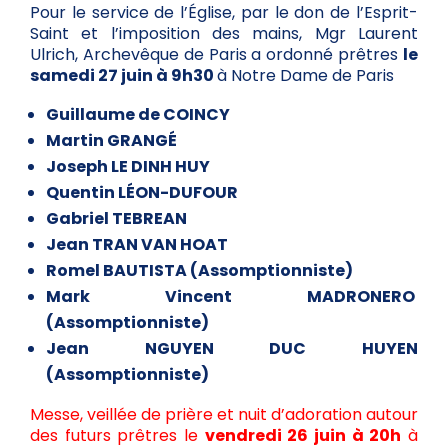
Pour le service de l’Église, par le don de l’Esprit-
Saint et l’imposition des mains, Mgr Laurent
Ulrich, Archevêque de Paris a ordonné prêtres
le
samedi 27 juin à 9h30
à Notre Dame de Paris
Guillaume de COINCY
Martin GRANGÉ
Joseph LE DINH HUY
Quentin LÉON-DUFOUR
Gabriel TEBREAN
Jean TRAN VAN HOAT
Romel BAUTISTA (Assomptionniste)
Mark Vincent MADRONERO
(Assomptionniste)
Jean NGUYEN DUC HUYEN
(Assomptionniste)
Messe, veillée de prière et nuit d’adoration autour
des futurs prêtres le
vendredi 26 juin à 20h
à