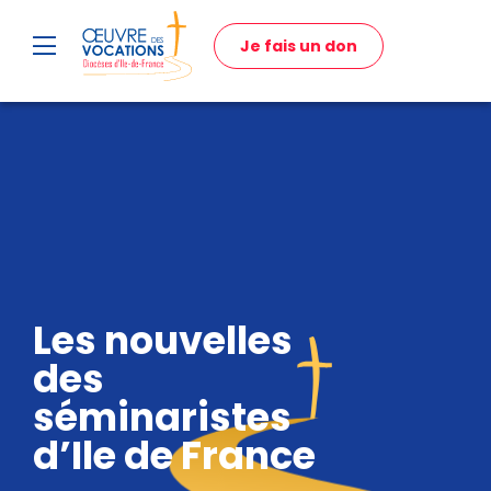
Je fais un don
Les nouvelles
des
séminaristes
d’Ile de France