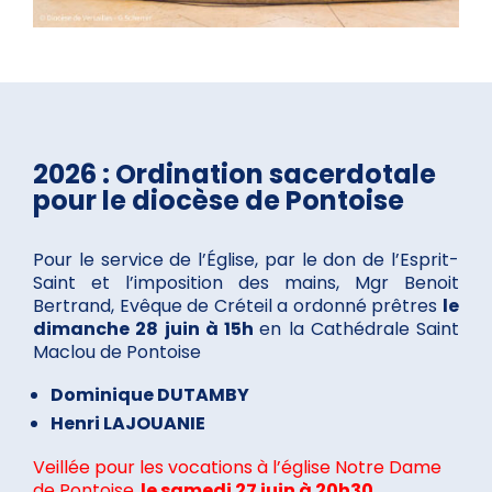
2026 : Ordination sacerdotale
pour le diocèse de Pontoise
Pour le service de l’Église, par le don de l’Esprit-
Saint et l’imposition des mains, Mgr Benoit
Bertrand, Evêque de Créteil a ordonné prêtres
le
dimanche 28 juin à 15h
en la Cathédrale Saint
Maclou de Pontoise
Dominique DUTAMBY
Henri LAJOUANIE
Veillée pour les vocations à l’église Notre Dame
de Pontoise,
le samedi 27 juin à 20h30