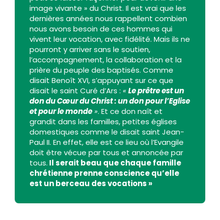
image vivante » du Christ. Il est vrai que les
dernières années nous rappellent combien
nous avons besoin de ces hommes qui
vivent leur vocation, avec fidélité. Mais ils ne
pourront y arriver sans le soutien,
l’accompagnement, la collaboration et la
prière du peuple des baptisés. Comme
disait Benoît XVI, s’appuyant sur ce que
disait le saint Curé d’Ars :
«
Le prêtre est un
don du Cœur du Christ : un don pour l’Eglise
et pour le monde
»
. Et ce don naît et
grandit dans les familles, petites églises
domestiques comme le disait saint Jean-
Paul II. En effet, elle est ce lieu où l’Evangile
doit être vécue par tous et annoncée par
tous.
Il serait beau que chaque famille
chrétienne prenne conscience qu’elle
est un berceau des vocations »