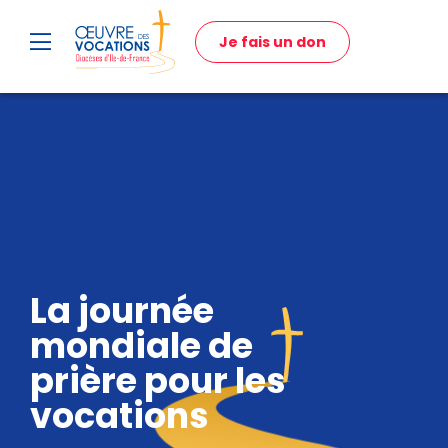
Je fais un don
La journée
mondiale de
prière pour les
vocations