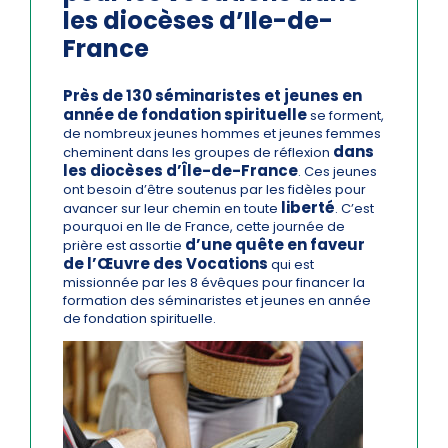
les diocèses d’Ile-de-
France
Près de 130 séminaristes et jeunes en
année de fondation spirituelle
se forment,
de nombreux jeunes hommes et jeunes femmes
dans
cheminent dans les groupes de réflexion
les diocèses d’Île-de-France
. Ces jeunes
ont besoin d’être soutenus par les fidèles pour
liberté
avancer sur leur chemin en toute
. C’est
pourquoi en Ile de France, cette journée de
d’une quête en faveur
prière est assortie
de l’Œuvre des Vocations
qui est
missionnée par les 8 évêques pour financer la
formation des séminaristes et jeunes en année
de fondation spirituelle.