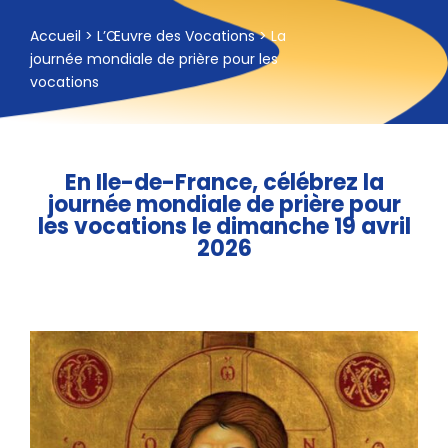
Accueil
>
L’Œuvre des Vocations
>
La
journée mondiale de prière pour les
vocations
En Ile-de-France, célébrez la
journée mondiale de prière pour
les vocations le dimanche 19 avril
2026