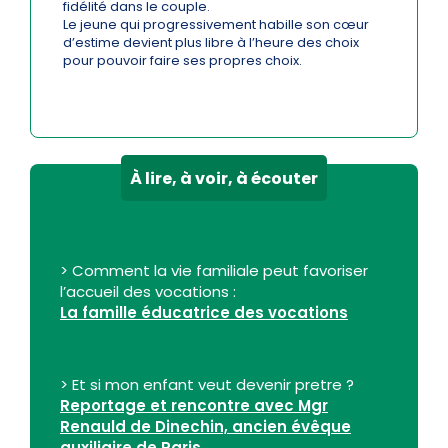
fidélité dans le couple.
Le jeune qui progressivement habille son cœur
d’estime devient plus libre à l’heure des choix
pour pouvoir faire ses propres choix.
À lire, à voir, à écouter
> Comment la vie familiale peut favoriser
l’accueil des vocations :
La famille éducatrice des vocations
> Et si mon enfant veut devenir pretre ?
Reportage et rencontre avec Mgr
Renauld de Dinechin, ancien évêque
auxiliaire de Paris