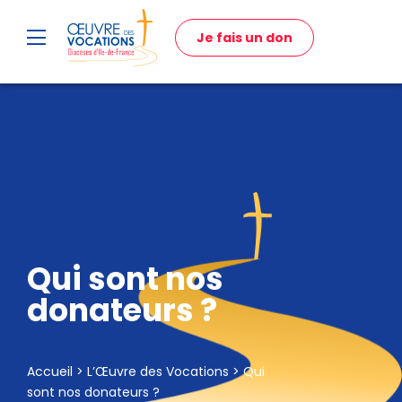
Je fais un don
Qui sont nos
donateurs ?
Accueil
>
L’Œuvre des Vocations
>
Qui
sont nos donateurs ?