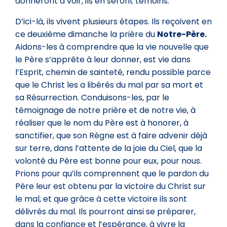
donneront à voir, ils en seront témoins.
D’ici-là, ils vivent plusieurs étapes. Ils reçoivent en
ce deuxième dimanche la prière du
Notre-Père.
Aidons-les à comprendre que la vie nouvelle que
le Père s’apprête à leur donner, est vie dans
l’Esprit, chemin de sainteté, rendu possible parce
que le Christ les a libérés du mal par sa mort et
sa Résurrection. Conduisons-les, par le
témoignage de notre prière et de notre vie, à
réaliser que le nom du Père est à honorer, à
sanctifier, que son Règne est à faire advenir déjà
sur terre, dans l’attente de la joie du Ciel, que la
volonté du Père est bonne pour eux, pour nous.
Prions pour qu’ils comprennent que le pardon du
Père leur est obtenu par la victoire du Christ sur
le mal, et que grâce à cette victoire ils sont
délivrés du mal. Ils pourront ainsi se préparer,
dans la confiance et l’espérance, à vivre la