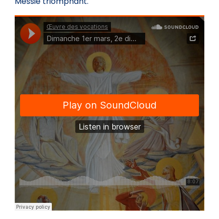
Messie triomphant.