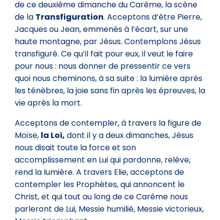
de ce deuxième dimanche du Carême, la scène
de la
Transfiguration
. Acceptons d’être Pierre,
Jacques ou Jean, emmenés à l’écart, sur une
haute montagne, par Jésus. Contemplons Jésus
transfiguré. Ce qu’il fait pour eux, il veut le faire
pour nous : nous donner de pressentir ce vers
quoi nous cheminons, à sa suite : la lumière après
les ténèbres, la joie sans fin après les épreuves, la
vie après la mort.
Acceptons de contempler, à travers la figure de
Moïse,
la Loi,
dont il y a deux dimanches, Jésus
nous disait toute la force et son
accomplissement en Lui qui pardonne, relève,
rend la lumière. A travers Elie, acceptons de
contempler les Prophètes, qui annoncent le
Christ, et qui tout au long de ce Carême nous
parleront de Lui, Messie humilié, Messie victorieux,