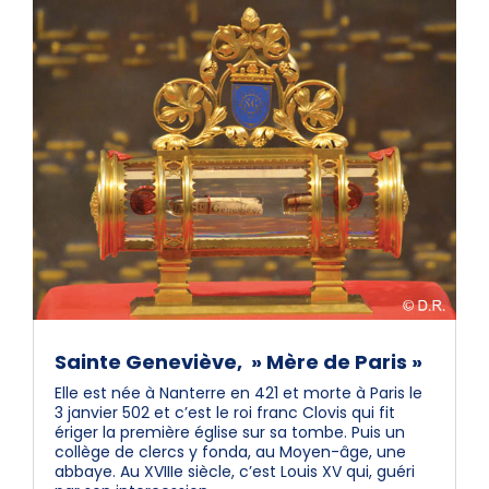
Sainte Geneviève, » Mère de Paris »
Elle est née à Nanterre en 421 et morte à Paris le
3 janvier 502 et c’est le roi franc Clovis qui fit
ériger la première église sur sa tombe. Puis un
collège de clercs y fonda, au Moyen-âge, une
abbaye. Au XVIIIe siècle, c’est Louis XV qui, guéri