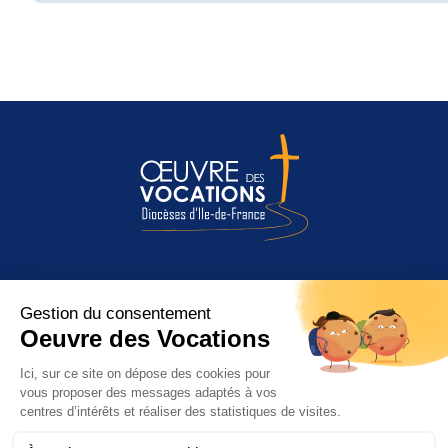
Entendre l’appel de Dieu
Être appelé à quoi ?
Discerner et répondre
L’Œuvre des Vocations