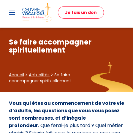
Je fais un don
Se faire accompagner
spirituellement
Accueil
>
Actualités
> Se faire
accompagner spirituellement
Vous qui êtes au commencement de votre vie
d’adulte, les questions que vous vous posez
sont nombreuses, et d’inégale
profondeur.
Que ferai-je plus tard ? Quel métier
choisir ? Suis-je fait pour le mariage ou pour une