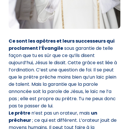
Ce sont les apôtres et leurs successeurs qui
proclament l’Évangile
sous garantie de telle
façon que tu es sûr que ce qu’ils disent
aujourd’hui, Jésus le disait. Cette grâce est liée à
l’ordination. C’est une question de foi. Il se peut
que le prêtre prêche moins bien qu’un laïc plein
de talent. Mais la garantie que la parole
annoncée soit la parole de Jésus, le laïc ne l’a
pas ; elle est propre au prêtre. Tu ne peux donc
pas te passer de lui.
Le prêtre
n’est pas un orateur, mais
un
prêcheur
; ce qui est différent. L’orateur jouit de
moyens humains. Il peut tout faire à la