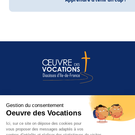
Apprendre à tenir un cap !
Entendre l’appel de Dieu
Être appelé à quoi ?
Discerner et répondre