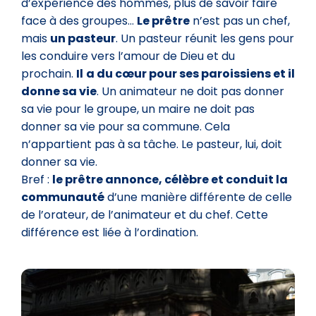
d’expérience des hommes, plus de savoir faire
face à des groupes…
Le prêtre
n’est pas un chef,
mais
un pasteur
. Un pasteur réunit les gens pour
les conduire vers l’amour de Dieu et du
prochain.
Il
a du cœur pour ses paroissiens et il
donne sa vie
. Un animateur ne doit pas donner
sa vie pour le groupe, un maire ne doit pas
donner sa vie pour sa commune. Cela
n’appartient pas à sa tâche. Le pasteur, lui, doit
donner sa vie.
Bref :
le prêtre annonce, célèbre et conduit la
communauté
d’une manière différente de celle
de l’orateur, de l’animateur et du chef. Cette
différence est liée à l’ordination.