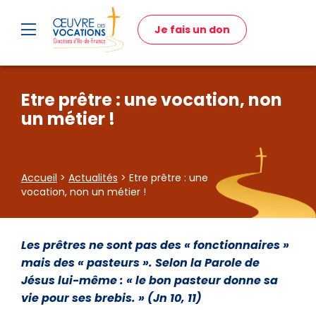
Je fais un don
Etre prêtre : une vocation, non
un métier !
Accueil
>
Actualités
> Etre prêtre : une
vocation, non un métier !
Les prêtres ne sont pas des « fonctionnaires »
mais des « pasteurs ». Selon la Parole de
Jésus lui-même : « le bon pasteur donne sa
vie pour ses brebis. » (Jn 10, 11)