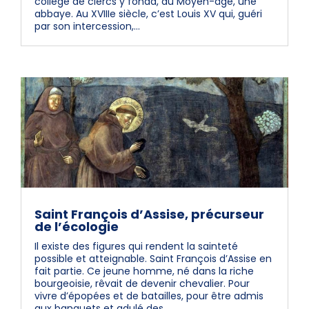
collège de clercs y fonda, au Moyen-âge, une
abbaye. Au XVIIIe siècle, c’est Louis XV qui, guéri
par son intercession,...
Saint François d’Assise, précurseur
de l’écologie
Il existe des figures qui rendent la sainteté
possible et atteignable. Saint François d’Assise en
fait partie. Ce jeune homme, né dans la riche
bourgeoisie, rêvait de devenir chevalier. Pour
vivre d’épopées et de batailles, pour être admis
aux banquets et adulé des...