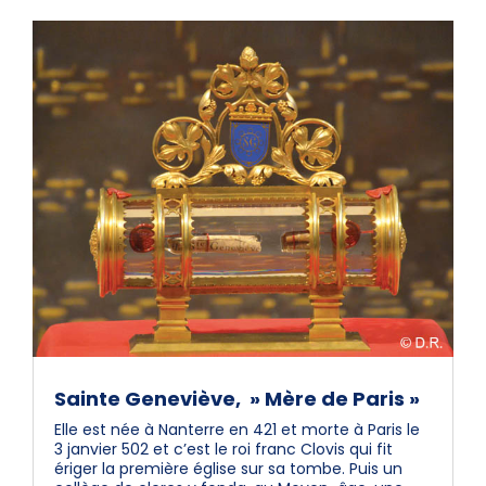
Sainte Geneviève, » Mère de Paris »
Elle est née à Nanterre en 421 et morte à Paris le
3 janvier 502 et c’est le roi franc Clovis qui fit
ériger la première église sur sa tombe. Puis un