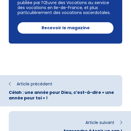
publiée par l’Œuvre des Vocations au service
des vocations en Ile-de-France, et plus
particulièrement des vocations sacerdotales.
Recevoir le magazine
Article précédent
Célah : une année pour Dieu, c’est-à-dire « une
année pour toi » !
Article suivant