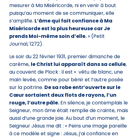
mesurer à Ma Miséricorde, ni en venir à bout
puisqu’au moment de se communiquer, elle
s’amplifie.
L’âme qui fait confiance à Ma
Miséricorde est la plus heureuse car Je
prends Moi-même soin d’elle.
» (Petit
Journal, 1272).
Le soir du 22 février 1931, premier dimanche de
carême,
le Christ lui apparaît dans sa cellule
,
au couvent de Plock : il est « vêtu de blanc, une
main levée, comme pour bénir et l’autre posée
sur la poitrine.
De sa robe entr’ouverte sur le
Cœur sortaient deux flots de rayons, l’un
rouge, l’autre pâle.
En silence, je contemplais le
Seigneur, mon âme était remplie de crainte, mais
aussi d’une grande joie. Au bout d’un moment, le
Seigneur Jésus me dit : « Peins une image pareille
à ce modèle et signe : Jésus, j’ai confiance en