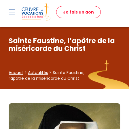
Je fais un don
Sainte Faustine, l’apôtre de la
miséricorde du Christ
Accueil
>
Actualités
> Sainte Faustine,
l’apôtre de la miséricorde du Christ