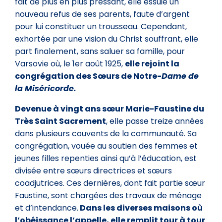
fait de plus en plus pressant, elle essuie un
nouveau refus de ses parents, faute d’argent
pour lui constituer un trousseau. Cependant,
exhortée par une vision du Christ souffrant, elle
part finalement, sans saluer sa famille, pour
Varsovie où, le 1er août 1925,
elle rejoint la
congrégation des Sœurs de Notre-
Dame de
la Miséricorde.
Devenue à vingt ans sœur Marie-Faustine du
Très Saint Sacrement
, elle passe treize années
dans plusieurs couvents de la communauté. Sa
congrégation, vouée au soutien des femmes et
jeunes filles repenties ainsi qu’à l’éducation, est
divisée entre sœurs directrices et sœurs
coadjutrices. Ces dernières, dont fait partie sœur
Faustine, sont chargées des travaux de ménage
et d’intendance.
Dans les diverses maisons où
l’obéissance l’appelle, elle remplit tour à tour