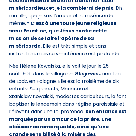
douloureuse de se blottir dans mon cœur
miséricordieux et je la comblerai de paix.
Dis,
ma fille, que je suis l’amour et la miséricorde
même. »
C’est à une toute jeune religieuse,
sœur Faustine, que Jésus confie cette
mission de se faire l’apôtre de sa
miséricorde.
Elle est très simple et sans
instruction, mais sa vie intérieure est profonde.
Née Hélène Kowalska, elle voit le jour le 25
août 1905 dans le village de Glogowiec, non loin
de Lodz, en Pologne. Elle est la troisième de dix
enfants. Ses parents, Marianna et
Stanislaw Kowalski, modestes agriculteurs, la font
baptiser le lendemain dans l’église paroissiale et
l’élèvent dans une foi profonde.
Son enfance est
marquée par un amour de la prière, une
obéissance remarquable, ainsi qu’une
grande sensibilité à la misère des