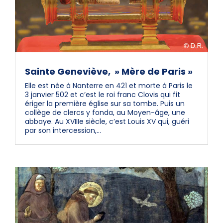
Sainte Geneviève, » Mère de Paris »
Elle est née à Nanterre en 421 et morte à Paris le
3 janvier 502 et c’est le roi franc Clovis qui fit
ériger la première église sur sa tombe. Puis un
collège de clercs y fonda, au Moyen-âge, une
abbaye. Au XVIIIe siècle, c’est Louis XV qui, guéri
par son intercession,...