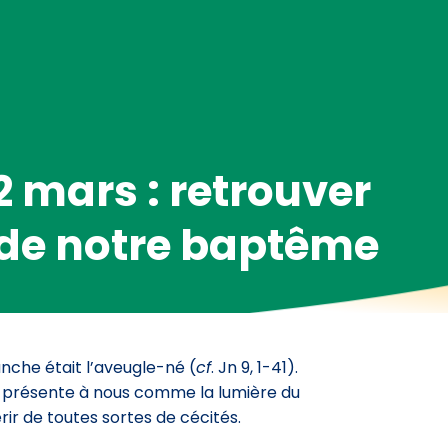
2 mars : retrouver
 de notre baptême
che était l’aveugle-né (
cf
. Jn 9, 1-41).
e présente à nous comme la lumière du
rir de toutes sortes de cécités.