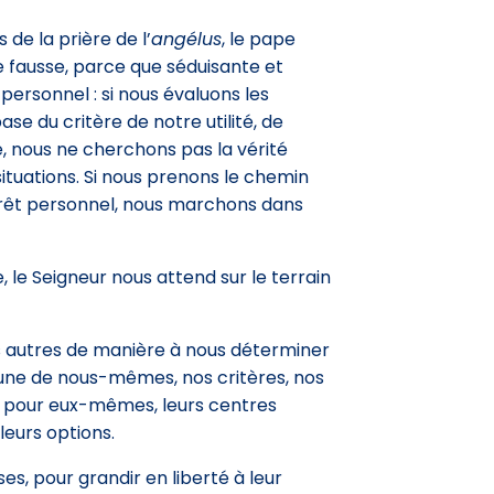
de la prière de l’
angélus
, le pape
e fausse, parce que séduisante et
 personnel : si nous évaluons les
se du critère de notre utilité, de
ge, nous ne cherchons pas la vérité
situations. Si nous prenons le chemin
érêt personnel, nous marchons dans
e Seigneur nous attend sur le terrain
es autres de manière à nous déterminer
’aune de nous-mêmes, nos critères, nos
is pour eux-mêmes, leurs centres
 leurs options.
es, pour grandir en liberté à leur