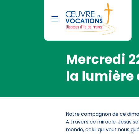
Mercredi 2
la lumière
Notre compagnon de ce diman
A travers ce miracle, Jésus s
monde, celui qui veut nous gué