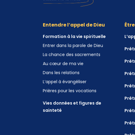
Entendre l’appel de Dieu
Être
Formation à la vie spirituelle
L’ap
Entrer dans la parole de Dieu
Prêt
La chance des sacrements
Prêt
Au cœur de ma vie
Dans les relations
Prêt
L’appel à évangéliser
Prêt
Prières pour les vocations
Prêt
Vies données et figures de
sainteté
Prêt
Prêt