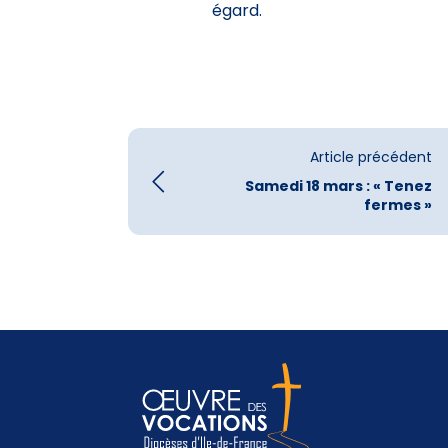
égard.
Article précédent
Samedi 18 mars : « Tenez
fermes »