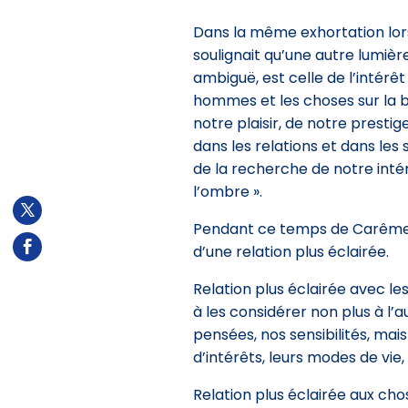
Dans la même exhortation lors 
soulignait qu’une autre lumièr
ambiguë, est celle de l’intérêt
hommes et les choses sur la ba
notre plaisir, de notre presti
dans les relations et dans les 
de la recherche de notre int
l’ombre ».
Pendant ce temps de Carême, l
d’une relation plus éclairée.
Relation plus éclairée avec l
à les considérer non plus à l
pensées, nos sensibilités, ma
d’intérêts, leurs modes de vie,
Relation plus éclairée aux chos