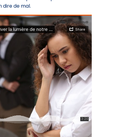
 dire de mal.