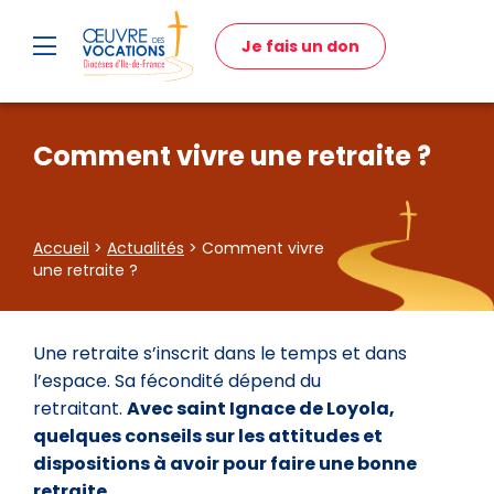
Je fais un don
Comment vivre une retraite ?
Accueil
>
Actualités
> Comment vivre
une retraite ?
Une retraite s’inscrit dans le temps et dans
l’espace. Sa fécondité dépend du
retraitant.
Avec saint Ignace de Loyola,
quelques conseils sur les attitudes et
dispositions à avoir pour faire une bonne
retraite
.