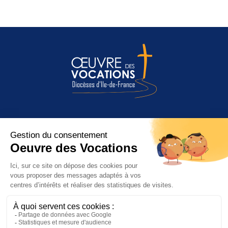
Entendre l’appel de Dieu
Être appelé à quoi ?
Discerner et répondre
L’Œuvre des Vocations