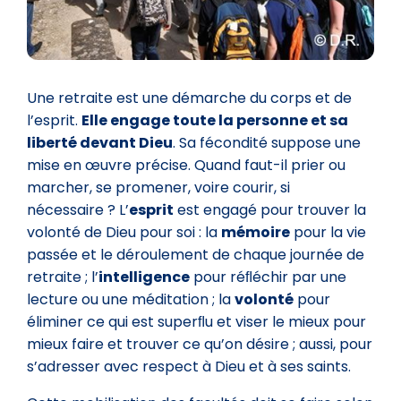
Une retraite est une démarche du corps et de
l’esprit.
Elle engage toute la personne et sa
liberté devant Dieu
. Sa fécondité suppose une
mise en œuvre précise. Quand faut-il prier ou
marcher, se promener, voire courir, si
nécessaire ? L’
esprit
est engagé pour trouver la
volonté de Dieu pour soi : la
mémoire
pour la vie
passée et le déroulement de chaque journée de
retraite ; l’
intelligence
pour réﬂéchir par une
lecture ou une méditation ; la
volonté
pour
éliminer ce qui est superﬂu et viser le mieux pour
mieux faire et trouver ce qu’on désire ; aussi, pour
s’adresser avec respect à Dieu et à ses saints.