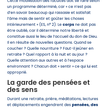
Cette mobilisation des facultés doit se faire selon
un programme déterminé, car « ce n’est pas
d’en savoir beaucoup qui rassasie et satisfait
l’âme mais de sentir et goûter les choses
intérieurement » (ES, n° 2). Le
corps
ne doit pas
être oublié, car il détermine notre liberté et
constitue aussi le lieu de l’accueil du don de Dieu.
Il en résulte de nouvelles questions. Quand se
coucher ? Quelle nourriture ? Faut-il jeûner en
retraite ? Quel rapport à la nuit et au jour ?
Quelle attention aux autres et à l’espace
environnant ? Chacun doit « sentir » ce qui lui est
approprié.
La garde des pensées et
des sens
Durant une retraite, prière, méditations, lectures
et déplacements engendrent des
pensées, des