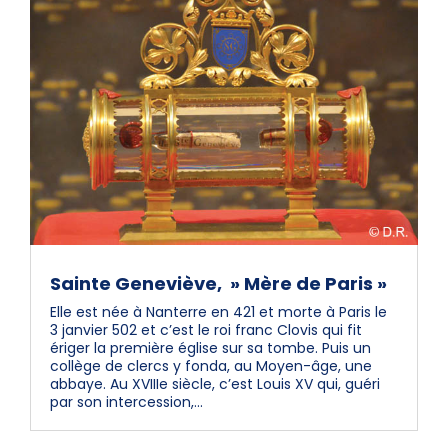
Sainte Geneviève, » Mère de Paris »
Elle est née à Nanterre en 421 et morte à Paris le
3 janvier 502 et c’est le roi franc Clovis qui fit
ériger la première église sur sa tombe. Puis un
collège de clercs y fonda, au Moyen-âge, une
abbaye. Au XVIIIe siècle, c’est Louis XV qui, guéri
par son intercession,...